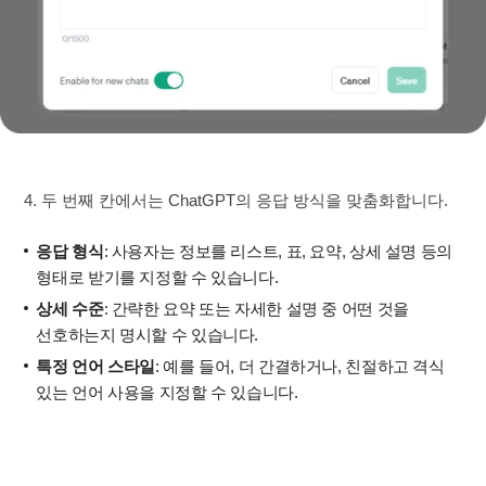
4. 두 번째 칸에서는 ChatGPT의 응답 방식을 맞춤화합니다.
응답 형식
: 사용자는 정보를 리스트, 표, 요약, 상세 설명 등의
형태로 받기를 지정할 수 있습니다.
상세 수준
: 간략한 요약 또는 자세한 설명 중 어떤 것을
선호하는지 명시할 수 있습니다.
특정 언어 스타일
: 예를 들어, 더 간결하거나, 친절하고 격식
있는 언어 사용을 지정할 수 있습니다.