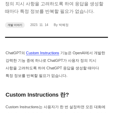
정의 지시 사항을 고려하도록 하여 응답을 생성할
때마다 특정 정보를 반복할 필요가 없습니다.
작
작
2023. 11. 14
By 박혜정
카
개발 이야기
성
성
테
고
일
자
리
ChatGPT의
Custom Instructions
기능은 OpenAI에서 개발한
강력한 기능 중에 하나로 ChatGPT가 사용자 정의 지시
사항을 고려하도록 하여 ChatGPT 응답을 생성할 때마다
특정 정보를 반복할 필요가 없습니다.
Custom Instructions 란?
Custom Instructions는 사용자가 한 번 설정하면 모든 대화에