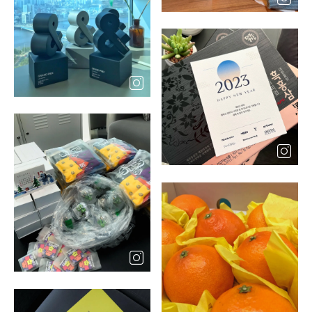
레
이
어
팝
업
열
기
레
이
어
팝
업
열
레
기
이
어
팝
업
열
기
레
이
어