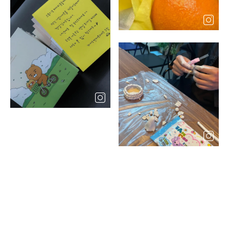
팝
업
열
기
레
이
어
팝
업
열
기
레
이
어
팝
업
레
열
이
기
어
팝
업
열
기