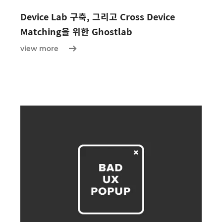
Device Lab 구축, 그리고 Cross Device
Matching을 위한 Ghostlab
view more