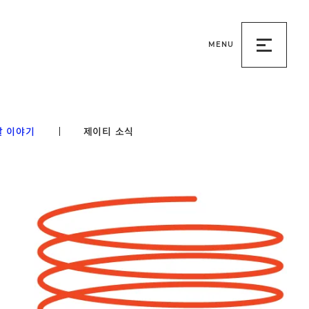
MENU
메
뉴
열
기
발 이야기
제이티 소식