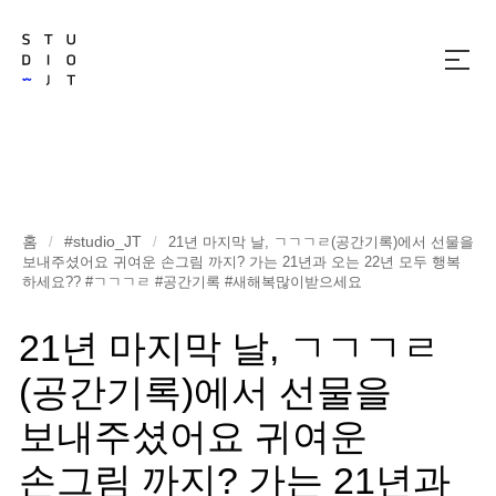
메
뉴
열
기
홈
#studio_JT
/
/
21년 마지막 날, ㄱㄱㄱㄹ(공간기록)에서 선물을
보내주셨어요 귀여운 손그림 까지? 가는 21년과 오는 22년 모두 행복
하세요?? #ㄱㄱㄱㄹ #공간기록 #새해복많이받으세요
21년 마지막 날, ㄱㄱㄱㄹ
(공간기록)에서 선물을
보내주셨어요 귀여운
손그림 까지? 가는 21년과