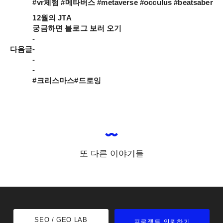
#vr체험 #메타버스 #metaverse #occulus #beatsaber
12월의 JTA

궁금하면 블로그 보러 오기

-

다음글
-

-

-

#크리스마스#드로잉
또 다른 이야기들
SEO / GEO LAB
프로젝트 의뢰하기