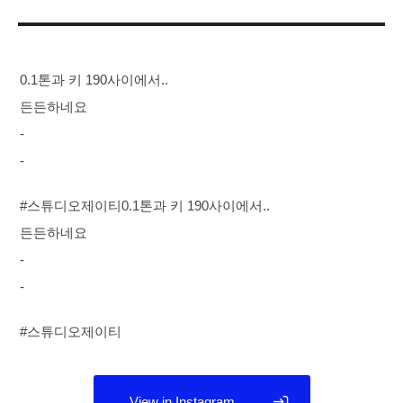
고
일
자
리
0.1톤과 키 190사이에서..
든든하네요
-
-
#스튜디오제이티0.1톤과 키 190사이에서..
든든하네요
-
-
#스튜디오제이티
View in Instagram