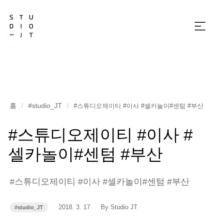
메
뉴
열
기
홈
#studio_JT
/
/
#스튜디오제이티 #이사 #셀카놀이#센텀 #부산
#스튜디오제이티 #이사 #
셀카놀이#센텀 #부산
#스튜디오제이티 #이사 #셀카놀이#센텀 #부산
작
작
2018. 3. 17
By Studio JT
#studio_JT
카
성
성
테