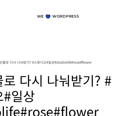
WE
WORDPRESS
물로 다시 나눠받기? #스튜디오#일상#studiolife#rose#flower
로 다시 나눠받기? #
오#일상
life#rose#flower