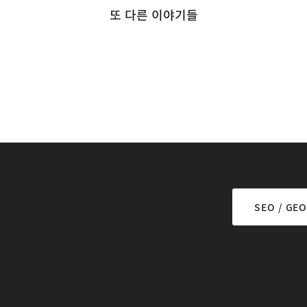
또 다른 이야기들
SEO / GEO