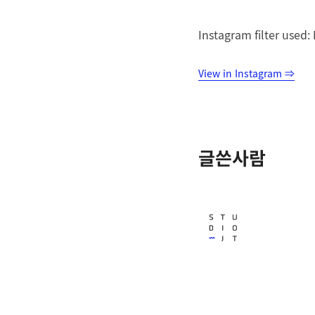
Instagram filter used
View in Instagram ⇒
글쓴사람
Studio JT