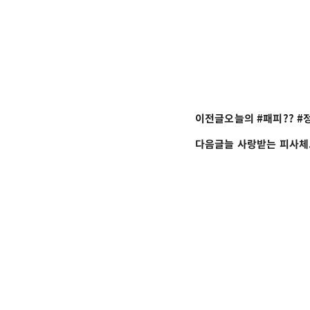
이전글
다음글
늘 사랑받는 피사체