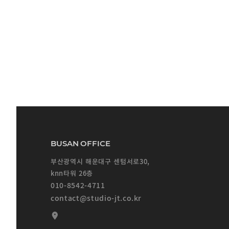
BUSAN OFFICE
부산광역시 해운대구 센텀서로30,
knn타워 26층
010-8542-4711
contact@studio-jt.co.kr