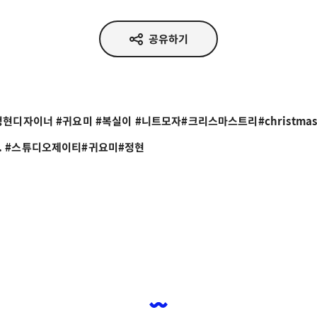
공유하기
. #스튜디오제이티#귀요미#정현