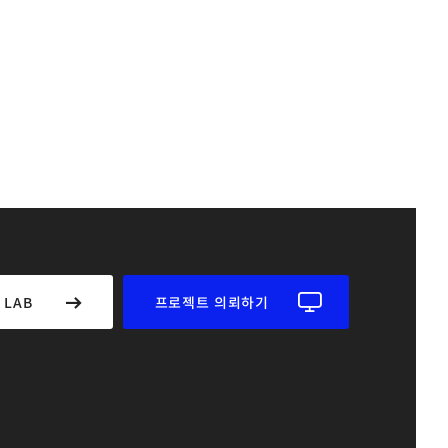
 LAB
프로젝트 의뢰하기