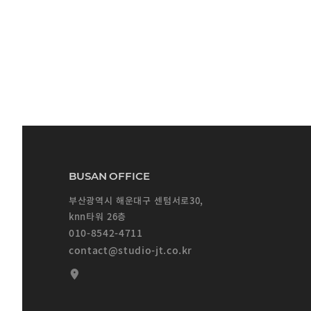
BUSAN OFFICE
부산광역시 해운대구 센텀서로30,
knn타워 26층
010-8542-4711
contact@studio-jt.co.kr