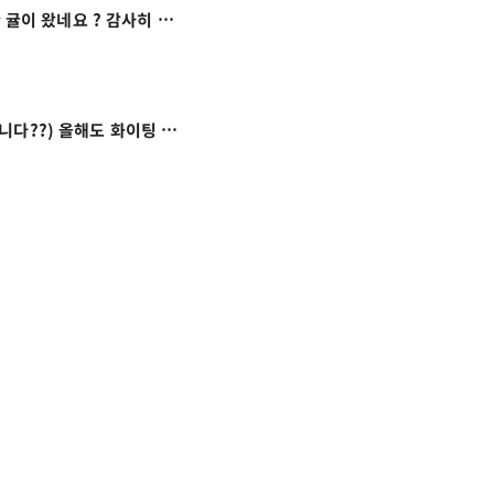
이 왔네요 ? 감사히 잘 먹겠습니다!

다??) 올해도 화이팅 ???
