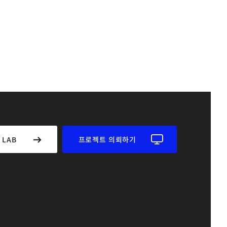
 LAB
프로젝트 의뢰하기