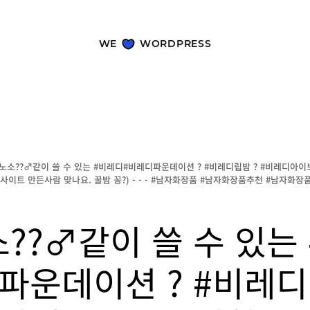
WE
WORDPRESS
노소??‍♂️같이 쓸 수 있는 #비레디#비레디파운데이션 ? #비레디립밤 ? #비레디아이브
했어요.사이트 만든사람 맞나요. 꿀밤 꽁?) - - - #남자화장품 #남자화장품추천 #남자
??‍♂️같이 쓸 수 있는
파운데이션 ? #비레디