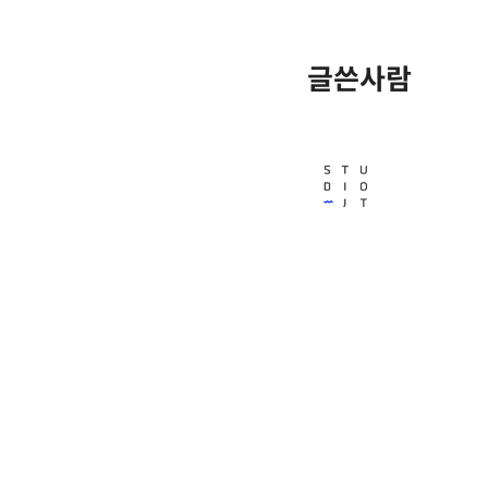
글쓴사람
Studio JT