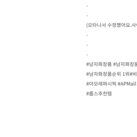
-
-
(오타나서 수정했어요.사이
-
-
-
#남자화장품 #남자화장
#남자화장품순위 1위#
#아모레퍼시픽 #APMall
#롭스추천템