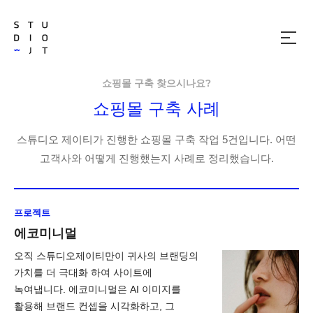
메
뉴
열
기
쇼핑몰 구축 찾으시나요?
쇼핑몰 구축 사례
스튜디오 제이티가 진행한 쇼핑몰 구축 작업 5건입니다. 어떤
고객사와 어떻게 진행했는지 사례로 정리했습니다.
프로젝트
에코미니멀
오직 스튜디오제이티만이 귀사의 브랜딩의
가치를 더 극대화 하여 사이트에
녹여냅니다. 에코미니멀은 AI 이미지를
활용해 브랜드 컨셉을 시각화하고, 그