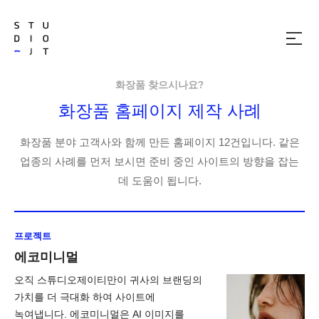
메
뉴
열
기
화장품 찾으시나요?
화장품 홈페이지 제작 사례
화장품 분야 고객사와 함께 만든 홈페이지 12건입니다. 같은
업종의 사례를 먼저 보시면 준비 중인 사이트의 방향을 잡는
데 도움이 됩니다.
프로젝트
에코미니멀
오직 스튜디오제이티만이 귀사의 브랜딩의
가치를 더 극대화 하여 사이트에
녹여냅니다. 에코미니멀은 AI 이미지를