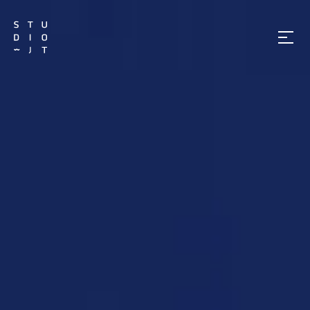
메
뉴
열
기