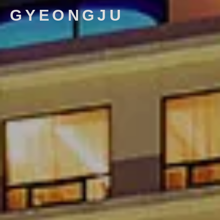
GYEONGJU