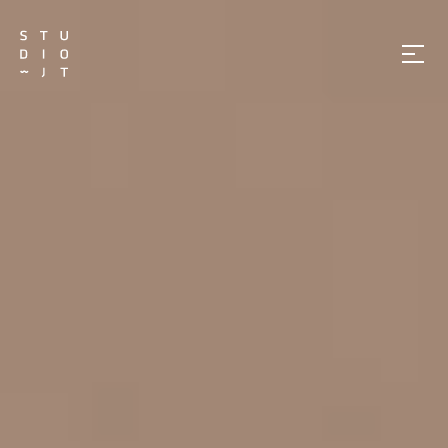
메
뉴
열
기