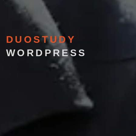
DUOSTUDY
WORDPRESS