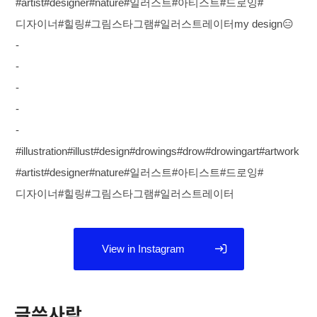
#artist#designer#nature#일러스트#아티스트#드로잉#
디자이너#힐링#그림스타그램#일러스트레이터my design😑
-
-
-
-
-
#illustration#illust#design#drowings#drow#drowingart#artwork
#artist#designer#nature#일러스트#아티스트#드로잉#
디자이너#힐링#그림스타그램#일러스트레이터
View in Instagram
글쓴사람