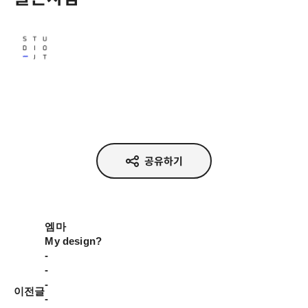
Studio JT
공유하기
엠마

My design?

-

-

-

이전글
-
