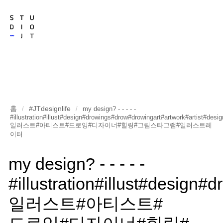
홈
#JTdesignlife
/
/
my design? - - - - -
#illustration#illust#design#drowings#drow#drowingart#artwork#artist#desi
일러스트#아티스트#드로잉#디자이너#힐링#그림스타그램#일러스트레
이터
my design? - - - - -
#illustration#illust#design
일러스트#아티스트#