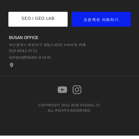
SEO / GEO LAB
프로젝트 의뢰하기
BUSAN OFFICE
부산광역시 해운대구 센텀서로30,
knn타워 26층
010-8542-4711
contact@studio-jt.co.kr
COPYRIGHT 2012-2026 STUDIO-JT.
ALL RIGHTS RESERVED.