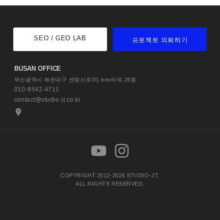
SEO / GEO LAB
프로젝트 의뢰하기
BUSAN OFFICE
부산광역시 해운대구 센텀서로30,
knn타워 26층
010-8542-4711
contact@studio-jt.co.kr
COPYRIGHT 2012-2026 STUDIO-JT.
ALL RIGHTS RESERVED.