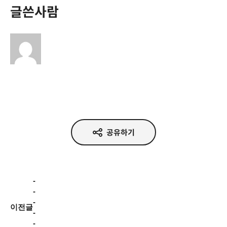
글쓴사람
공유하기
-

-

-

이전글
-

-
