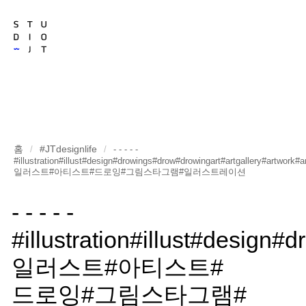
홈
#JTdesignlife
/
/
- - - - -
#illustration#illust#design#drowings#drow#drowingart#artgallery#artwork#a
일러스트#아티스트#드로잉#그림스타그램#일러스트레이션
- - - - -
#illustration#illust#design
일러스트#아티스트#
드로잉#그림스타그램#