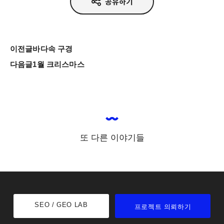
공유하기
이전글
바다속 구경
다음글
1월 크리스마스
또 다른 이야기들
SEO / GEO LAB
프로젝트 의뢰하기