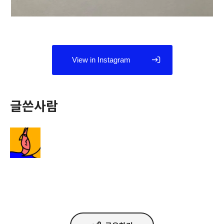
View in Instagram
글쓴사람
정다운