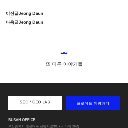
이전글
Jeong Daun
다음글
Jeong Daun
또 다른 이야기들
SEO / GEO LAB
프로젝트 의뢰하기
BUSAN OFFICE
부산광역시 해운대구 센텀서로30,
knn타워 26층