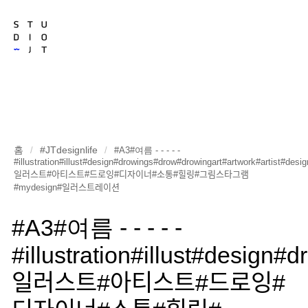
홈
#JTdesignlife
/
/
#A3#여름 - - - - -
#illustration#illust#design#drowings#drow#drowingart#artwork#artist#desi
일러스트#아티스트#드로잉#디자이너#소통#힐링#그림스타그램
#mydesign#일러스트레이션
#A3#여름 - - - - -
#illustration#illust#design
일러스트#아티스트#드로잉#