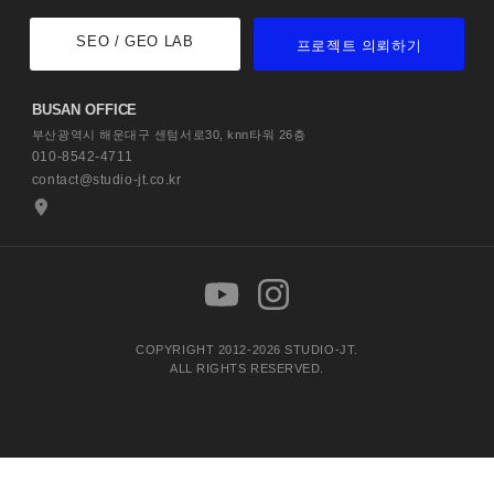
SEO / GEO LAB
프로젝트 의뢰하기
BUSAN OFFICE
부산광역시 해운대구 센텀서로30,
knn타워 26층
010-8542-4711
contact@studio-jt.co.kr
COPYRIGHT 2012-2026 STUDIO-JT.
ALL RIGHTS RESERVED.