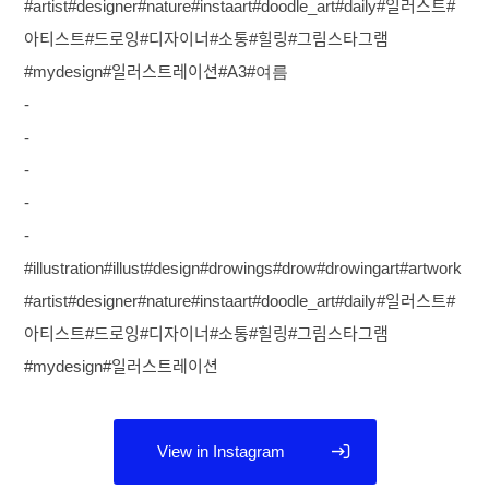
#artist#designer#nature#instaart#doodle_art#daily#일러스트#
아티스트#드로잉#디자이너#소통#힐링#그림스타그램
#mydesign#일러스트레이션#A3#여름
-
-
-
-
-
#illustration#illust#design#drowings#drow#drowingart#artwork
#artist#designer#nature#instaart#doodle_art#daily#일러스트#
아티스트#드로잉#디자이너#소통#힐링#그림스타그램
#mydesign#일러스트레이션
View in Instagram