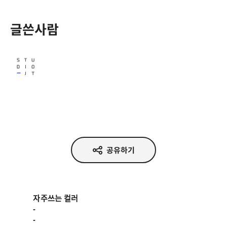
글쓴사람
Studio JT
공유하기
자주쓰는 컬러

-

-
