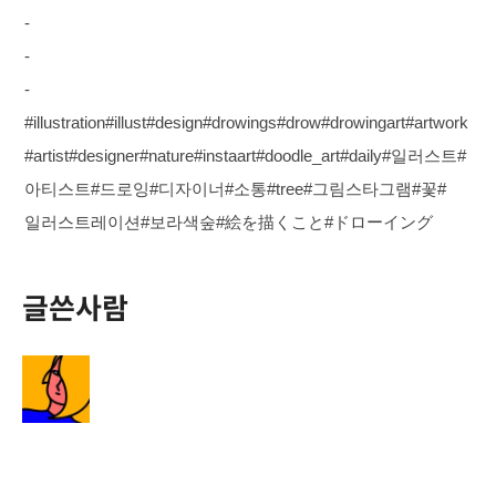
-
-
-
#illustration#illust#design#drowings#drow#drowingart#artwork
#artist#designer#nature#instaart#doodle_art#daily#일러스트#
아티스트#드로잉#디자이너#소통#tree#그림스타그램#꽃#
일러스트레이션#보라색숲#絵を描くこと#ドローイング
글쓴사람
정다운