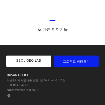
또 다른 이야기들
SEO / GEO LAB
프로젝트 의뢰하기
BUSAN OFFICE
부산광역시 해운대구 센텀서로30,
knn타워 26층
010-8542-4711
contact@studio-jt.co.kr