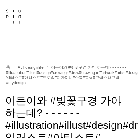
홈
#JTdesignlife
/
/
이든이와 #벚꽃구경 가야 하는데? - - - - - -
#illustration#illust#design#drowings#drow#drowingart#artwork#artist#desi
일러스트#아티스트#드로잉#디자이너#소통#힐링#그림스타그램
#mydesign
이든이와 #벚꽃구경 가야
하는데? - - - - - -
#illustration#illust#design
일러스트#아티스트#