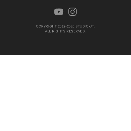
COPYRIGHT 2012-2026 STUDIO-JT.
ALL RIGHTS RESERVED.