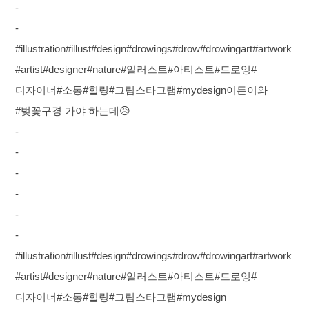
-
-
#illustration#illust#design#drowings#drow#drowingart#artwork
#artist#designer#nature#일러스트#아티스트#드로잉#
디자이너#소통#힐링#그림스타그램#mydesign이든이와
#벚꽃구경 가야 하는데😥
-
-
-
-
-
-
#illustration#illust#design#drowings#drow#drowingart#artwork
#artist#designer#nature#일러스트#아티스트#드로잉#
디자이너#소통#힐링#그림스타그램#mydesign