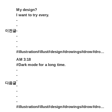
My design?

I want to try every.

-

-

이전글
-

-

-

-

#illustration#illust#design#drowings#drow#drowingart#artwork#artist#designer#nature#일러스트#아티스트#드로잉#디자이너#소통#힐링#그림스타그램#mydesign
AM 3:18

#Dark mode for a long time.

-

-

-

다음글
-

-

-

-

#illustration#illust#design#drowings#drow#drowingart#artwork#artist#designer#nature#mydesign#일러스트#아티스트#드로잉#디자이너#소통#힐링#그림스타그램#잠