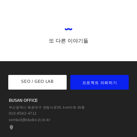
또 다른 이야기들
SEO / GEO LAB
프로젝트 의뢰하기
BUSAN OFFICE
부산광역시 해운대구 센텀서로30,
knn타워 26층
010-8542-4711
contact@studio-jt.co.kr