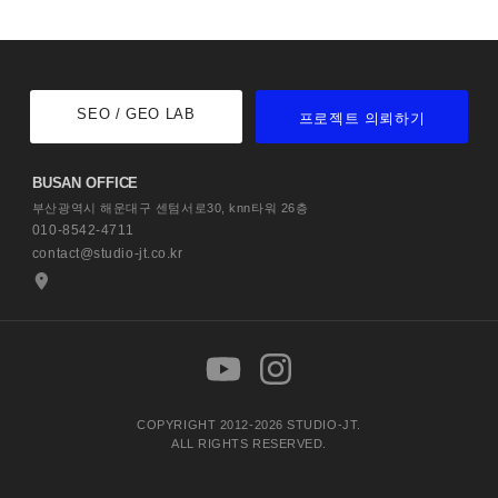
SEO / GEO LAB
프로젝트 의뢰하기
BUSAN OFFICE
부산광역시 해운대구 센텀서로30,
knn타워 26층
010-8542-4711
contact@studio-jt.co.kr
COPYRIGHT 2012-2026 STUDIO-JT.
ALL RIGHTS RESERVED.