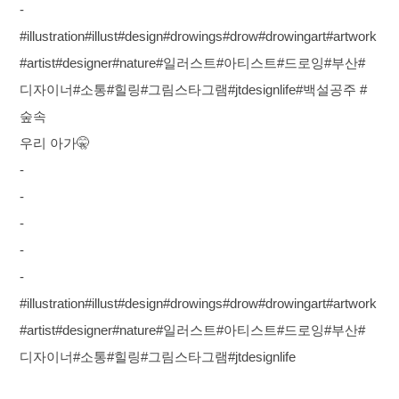
-
#illustration#illust#design#drowings#drow#drowingart#artwork
#artist#designer#nature#일러스트#아티스트#드로잉#부산#
디자이너#소통#힐링#그림스타그램#jtdesignlife#백설공주 #
숲속
우리 아가🤫
-
-
-
-
-
#illustration#illust#design#drowings#drow#drowingart#artwork
#artist#designer#nature#일러스트#아티스트#드로잉#부산#
디자이너#소통#힐링#그림스타그램#jtdesignlife