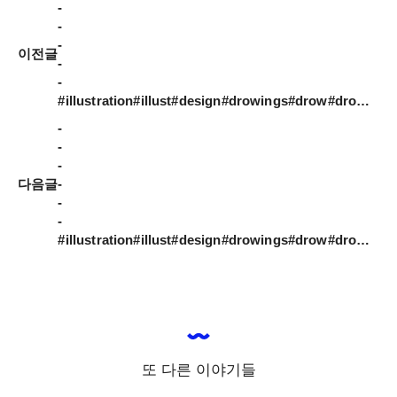
-

-

-

이전글
-

-

#illustration#illust#design#drowings#drow#drowingart#artwork#artist#webdesigner#webdesignerlife#nature#일러스트#아티스트#드로잉#부산#디자이너#소통#힐링#그림스타그램#jtdesignlife
-

-

-

다음글
-

-

-

#illustration#illust#design#drowings#drow#drowingart#artwork#artist#webdesigner#designer#nature#일러스트#아티스트#드로잉#부산#디자이너#소통#힐링#그림스타그램#jtdesignlife
또 다른 이야기들