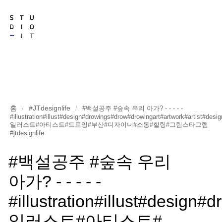
홈
#JTdesignlife
/
/
#백설공주 #숲속 우리 아가? - - - - -
#illustration#illust#design#drowings#drow#drowingart#artwork#artist#desi
일러스트#아티스트#드로잉#부산#디자이너#소통#힐링#그림스타그램
#jtdesignlife
#백설공주 #숲속 우리
아가? - - - - -
#illustration#illust#design
일러스트#아티스트#